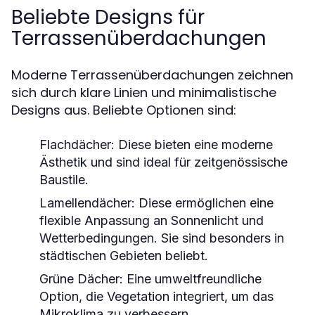
Beliebte Designs für
Terrassenüberdachungen
Moderne Terrassenüberdachungen zeichnen
sich durch klare Linien und minimalistische
Designs aus. Beliebte Optionen sind:
Flachdächer:
Diese bieten eine moderne
Ästhetik und sind ideal für zeitgenössische
Baustile.
Lamellendächer:
Diese ermöglichen eine
flexible Anpassung an Sonnenlicht und
Wetterbedingungen. Sie sind besonders in
städtischen Gebieten beliebt.
Grüne Dächer:
Eine umweltfreundliche
Option, die Vegetation integriert, um das
Mikroklima zu verbessern.