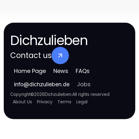
Dichzulieben
Contact us
Home Page
News
FAQs
Jobs
info
@
dichzulieben.de
Copyright
©
2026
Dichzulieben
.
All rights reserved
About Us
Privacy
Terms
Legal