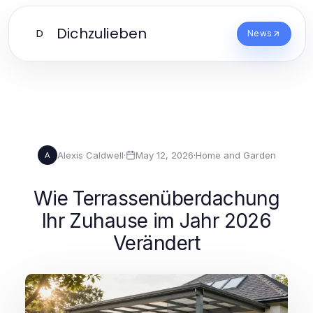
Dichzulieben
D
News
Alexis Caldwell
·
May 12, 2026
·
Home and Garden
A
Wie Terrassenüberdachung
Ihr Zuhause im Jahr 2026
Verändert