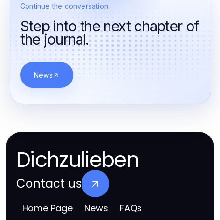
Continue the conversation
Step into the next chapter of
the journal.
News
Dichzulieben
Contact us
Home Page
News
FAQs