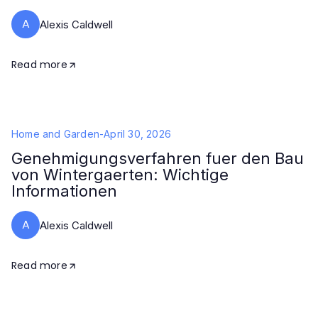
A
Alexis Caldwell
Read more
Home and Garden
-
April 30, 2026
Genehmigungsverfahren fuer den Bau
von Wintergaerten: Wichtige
Informationen
A
Alexis Caldwell
Read more