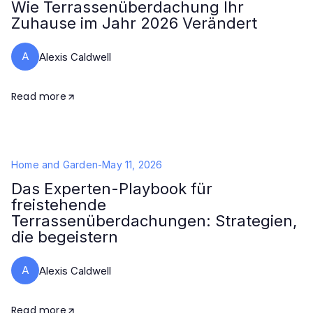
Wie Terrassenüberdachung Ihr
Zuhause im Jahr 2026 Verändert
A
Alexis Caldwell
Read more
Home and Garden
-
May 11, 2026
Das Experten-Playbook für
freistehende
Terrassenüberdachungen: Strategien,
die begeistern
A
Alexis Caldwell
Read more