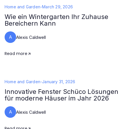
Home and Garden
-
March 29, 2026
Wie ein Wintergarten Ihr Zuhause
Bereichern Kann
A
Alexis Caldwell
Read more
Home and Garden
-
January 31, 2026
Innovative Fenster Schüco Lösungen
für moderne Häuser im Jahr 2026
A
Alexis Caldwell
Read more