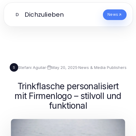
Dichzulieben
D
News
Stefani Aguilar
·
May 20, 2025
·
News & Media Publishers
S
Trinkflasche personalisiert
mit Firmenlogo – stilvoll und
funktional